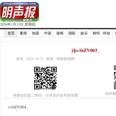
2026年1月15日 星期四
首页
要闻
加国
中国
港闻
国际
娱乐
财经 · 科技
ÿþ=16ZV003_
发布 : 2025-10-27 来源 : 明报新闻网
明声网
用微信扫描二维码，分享至好友和朋友圈
=16ZV004_