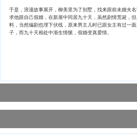
于是，浪漫故事展开，柳美里为了别墅，找来跟前未婚夫名
求他跟自己假婚，在新屋中同居九十天，虽然剧情荒诞，但
料，当然编剧也埋下伏线，原来男主儿时已跟女主有过一面
子，而九十天相处中渐生情愫，假婚变真爱情。