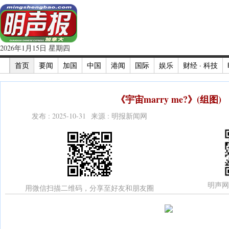
2026年1月15日 星期四
首页
要闻
加国
中国
港闻
国际
娱乐
财经 · 科技
《宇宙marry me?》(组图)
发布 : 2025-10-31 来源 : 明报新闻网
明声网
用微信扫描二维码，分享至好友和朋友圈