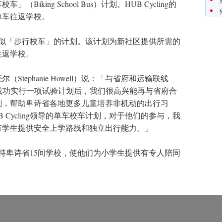
iking School Bus）计划。HUB Cycling的
单车往返学校。
类似「步行校车」的计划。该计划为新社区提供所需的
往返学校。
tephanie Howell）说：「与省府和运输联线
温地区成功实行一项试验计划后，我们很高兴能再与省府合
划，帮助卑诗省各地更多儿童培养非机动的出行习
 Cycling领导的单车校车计划，对于他们的参与，我
有学生提供安全上学路线和独立出行能力。」
支持卑诗省15间学校，使他们为小学生提供有专人陪同