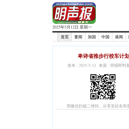
2025年5月12日 星期一
首页
要闻
加国
中国
港闻
卑诗省推步行校车计划
发布 : 2025-5-12 来源 : 明报即
用微信扫描二维码，分享至好友和