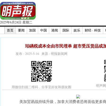
2025年6月24日 星期二
首页
要闻
加国
中国
港闻
国际
娱乐
财经 · 科技
珀碢税成本全由市民埋单 超市受压货品或加价
发布 : 2025-5-16 来源 : 明报新闻网
明声网
用微信扫描二维码，分享至好友和朋友圈
美加贸易战持续升级，加拿大消费者恐将面临更多