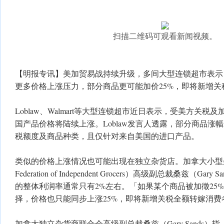
扫描二维码可观看新闻视频。
【明报专讯】美加贸易战持续升级，多间大型连锁超市表示
更多价格上涨压力，部分商品更可能加价25%，即将新增关
Loblaw、Walmart等大型连锁超市近日表示，受美方关
国产品价格将陆续上涨。Loblaw发言人透露，部分商品涨幅
税额度及商品种类，且仅针对来自美国的进口产品。
类似的价格上涨情况也可能出现在独立杂货店。加拿大小型杂货商
Federation of Independent Grocers）高级副总裁桑兹（G
的整体利润率通常只有2%左右。「如果某个商品被加徵25
择，价格也只能同步上涨25%，即将新增关税全额转嫁消费
加拿大独立杂货商联合会高级副总裁桑兹（Gary Sands