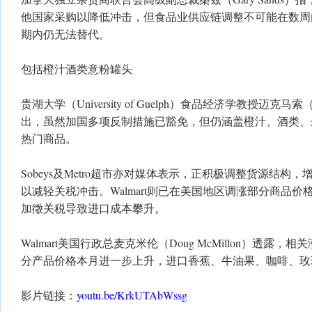
他国家采购以降低冲击，但食品业供应链调整不可能在数周
期内仍无法替代。
包括橙汁酒类意粉罐头
贵湖大学（University of Guelph）食品经济学教授迈克马索（Mi
出，虽然加国多项反制措施已豁免，但仍涵盖橙汁、酒类、
热门商品。
Sobeys及Metro超市亦对媒体表示，正积极调整货源结构
以减轻关税冲击。Walmart则已在美国地区调涨部分商品
加徵关税导致进口成本攀升。
Walmart美国行政总麦克米伦（Doug McMillon）透露
分产品价格本月进一步上升，进口香蕉、牛油果、咖啡、玫
影片链接：
youtu.be/KrkUTAbWssg