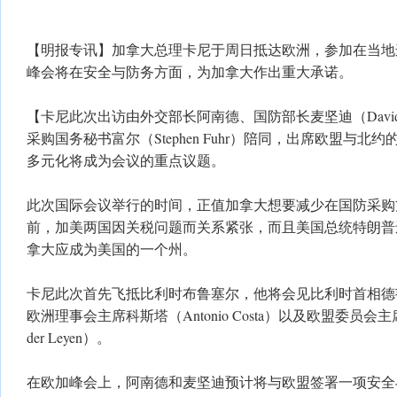
【明报专讯】加拿大总理卡尼于周日抵达欧洲，参加在当地
峰会将在安全与防务方面，为加拿大作出重大承诺。
【卡尼此次出访由外交部长阿南德、国防部长麦坚迪（David J.
采购国务秘书富尔（Stephen Fuhr）陪同，出席欧盟与
多元化将成为会议的重点议题。
此次国际会议举行的时间，正值加拿大想要减少在国防采购
前，加美两国因关税问题而关系紧张，而且美国总统特朗普
拿大应成为美国的一个州。
卡尼此次首先飞抵比利时布鲁塞尔，他将会见比利时首相德韦弗（Ba
欧洲理事会主席科斯塔（Antonio Costa）以及欧盟委员会主席冯
der Leyen）。
在欧加峰会上，阿南德和麦坚迪预计将与欧盟签署一项安全