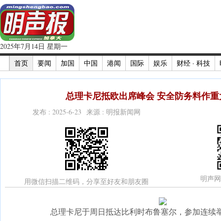
2025年7月14日 星期一
首页
要闻
加国
中国
港闻
国际
娱乐
财经 · 科技
总理卡尼抵欧出席峰会 安全防务料作重大
发布 : 2025-6-23 来源 : 明报新闻网
明声网
用微信扫描二维码，分享至好友和朋友圈
总理卡尼于周日抵达比利时布鲁塞尔，参加连续举