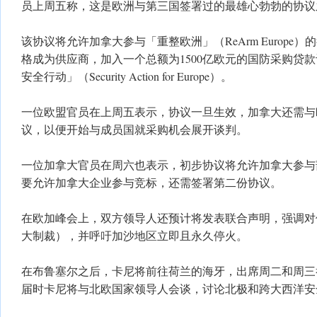
员上周五称，这是欧洲与第三国签署过的最雄心勃勃的协议
该协议将允许加拿大参与「重整欧洲」（ReArm Europe
格成为供应商，加入一个总额为1500亿欧元的国防采购贷
安全行动」（Security Action for Europe）。
一位欧盟官员在上周五表示，协议一旦生效，加拿大还需与
议，以便开始与成员国就采购机会展开谈判。
一位加拿大官员在周六也表示，初步协议将允许加拿大参与
要允许加拿大企业参与竞标，还需签署第二份协议。
在欧加峰会上，双方领导人还预计将发表联合声明，强调对
大制裁），并呼吁加沙地区立即且永久停火。
在布鲁塞尔之后，卡尼将前往荷兰的海牙，出席周二和周三
届时卡尼将与北欧国家领导人会谈，讨论北极和跨大西洋安