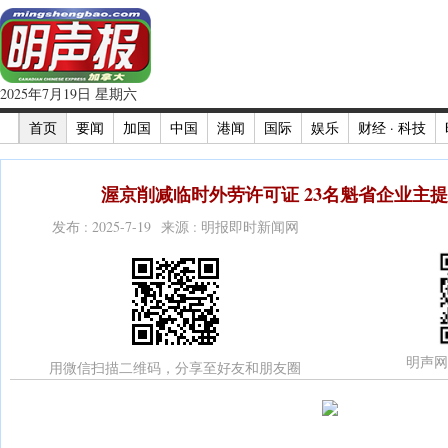
2025年7月19日 星期六
首页
要闻
加国
中国
港闻
国际
娱乐
财经 · 科技
渥京削减临时外劳许可证 23名魁省企业主提
发布 : 2025-7-19 来源 : 明报即时新闻网
明声网
用微信扫描二维码，分享至好友和朋友圈