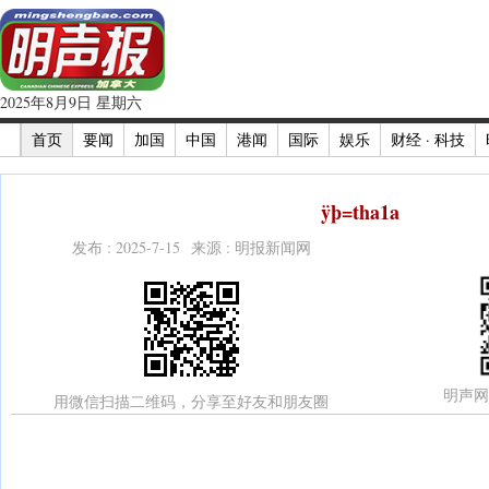
2025年8月9日 星期六
首页
要闻
加国
中国
港闻
国际
娱乐
财经 · 科技
ÿþ=tha1a
发布 : 2025-7-15 来源 : 明报新闻网
明声网
用微信扫描二维码，分享至好友和朋友圈