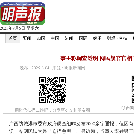
2025年9月6日 星期六
首页
要闻
加国
中国
港闻
国际
娱乐
财经 · 科技
事主称调查透明 网民疑官官相
发布 : 2025-8-04 来源 : 明报新闻网
明声网
用微信扫描二维码，分享至好友和朋友圈
广西防城港市委市政府调查组昨发布2000多字通报，但因
识，令网民认为是「愈描愈黑」。另边厢，当事人李姓男子