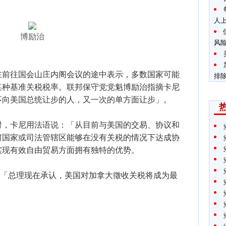
人
博励治
风
在前往国会山庄内阁会议的途中表示，多数国家可能
排
某种基准关税税率。联邦保守党党魁博励治指摘卡尼
不向美国总统让步的人，又一次的单方面让步」。
时，卡尼用法语说：「从目前与美国的交易、协议和
何国家或司法管辖区能够在没有关税的情况下达成协
实现有效自由贸易方面拥有独特的优势。
：「总理现在承认，美国对加拿大徵收关税将成为最