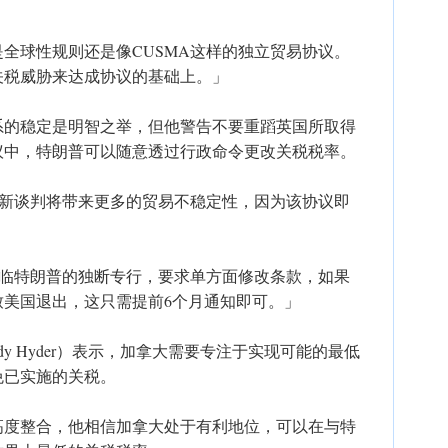
全球性规则还是像CUSMA这样的独立贸易协议。
关税威胁来达成协议的基础上。」
系的稳定是明智之举，但他警告不要重蹈英国所取得
议中，特朗普可以随意透过行政命令更改关税税率。
A重新谈判将带来更多的贸易不稳定性，因为该协议即
面临特朗普的独断专行，要求单方面修改条款，如果
致美国退出，这只需提前6个月通知即可。」
y Hyder）表示，加拿大需要专注于实现可能的最低
免已实施的关税。
高度整合，他相信加拿大处于有利地位，可以在与特