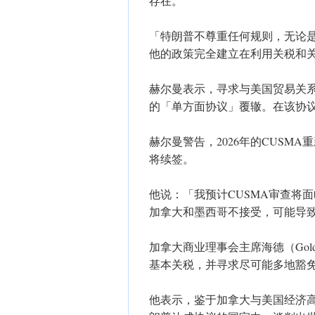
存在。
「特朗普不尊重任何规则，无论是
他的政策完全建立在利用关税和
赫尔曼表示，寻求与美国贸易关
的「单方面协议」覆辙。在该协
赫尔曼警告，2026年的CUSM
将续签。
他说：「我预计CUSMA审查将
加拿大和墨西哥不接受，可能导
加拿大商业理事会主席海德（Gold
基本关税，并寻求尽可能多地豁
他表示，鉴于加拿大与美国经济