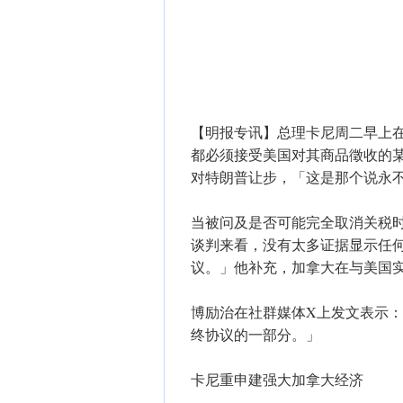
【明报专讯】总理卡尼周二早上
都必须接受美国对其商品徵收的
对特朗普让步，「这是那个说永
当被问及是否可能完全取消关税
谈判来看，没有太多证据显示任
议。」他补充，加拿大在与美国
博励治在社群媒体X上发文表示
终协议的一部分。」
卡尼重申建强大加拿大经济