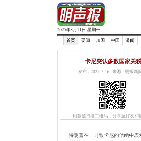
2025年8月11日 星期一
首页
要闻
加国
中国
港闻
卡尼突认多数国家关税
发布 : 2025-7-16 来源 : 明报
用微信扫描二维码，分享至好友和
特朗普在一封致卡尼的信函中表示