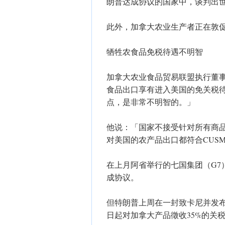
朗普达成协议的国家中，谈判出
此外，加拿大农业生产者正在敦
牺牲农食品免税待遇不明智
加拿大农业食品贸易联盟执行董事哈维
食品出口享有进入美国的免关税
点，是非常不明智的。」
他说：「国家不接受针对所有商
对美国的农产品出口都符合CUS
在上月阿省举行的七国集团（G7
成协议。
但特朗普上周在一封致卡尼并发布在社交
日起对加拿大产品徵收35%的关