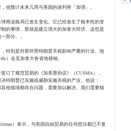
者，他预计未来几周与美国的谈判将「加强」。
全球商业格局已发生变化。它已经发生了根本性的变
控制的事情，那就是建立强大的加拿大经济。这也是
的一部分。」
」，特别是对那些受特朗普关税影响严重的行业。他
ville）会见加拿大各省地领袖。
签订了规范贸易的《加美墨协议》（CUSMA），
解决特朗普已实施或威胁实施关税的产业。他说：
和其他领域都存在问题，需要加以解决。我们需要稳
e Herman）表示，与美国自由贸易的任何想法都已不复