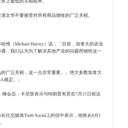
世界上最低的关税税率。
促渥太华不要接受对所有商品徵收的广泛关税。
（Michael Harvey）说：「目前，加拿大的农业
待遇，我们认为为了解决其他产业的问题而牺牲这一
品的广泛关税，这一点非常重要。」绝大多数加拿大
MA规定。」
）峰会后，卡尼曾表示与特朗普有意在7月21日前达
媒体Truth Social上的信中表示，他将从8月1
税。