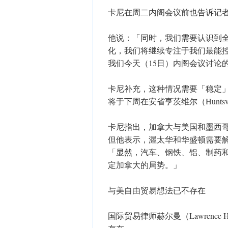
卡尼在周二内阁会议前也告诉记
他说：「同时，我们需要认识到
化，我们将继续专注于我们最能
我们今天（15日）内阁会议讨论
卡尼补充，这种情况需要「稳定
将于下周在安省亨茨维尔（Hunts
卡尼指出，加拿大与美国和墨西哥
但他表示，渥太华和华盛顿需要
「显然，汽车、钢铁、铝、制药
定加拿大的局势。」
与美自由贸易想法已不存在
国际贸易律师赫尔曼（Lawrenc