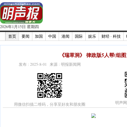
2026年1月15日 星期四
首页
要闻
加国
中国
港闻
国际
娱乐
财经 · 科技
《瑞草洞》 律政版5人帮(组图
发布 : 2025-8-01 来源 : 明报新闻网
明声网
用微信扫描二维码，分享至好友和朋友圈