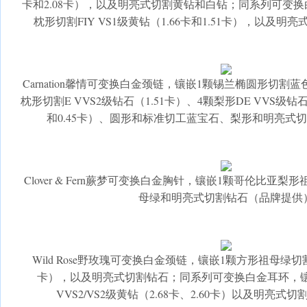
卡和2.08卡），以及明亮式切割黄钻和白钻；同系列可变
枕形切割FIY VS1级黄钻（1.66卡和1.51卡），以及
Carnation馨情可变换白金颈链，镶嵌1颗锡兰椭圆形切割蓝色
枕形切割E VVS2级钻石（1.51卡）、4颗梨形DE VVS级钻石（0
和0.45卡）、圆形和标准切工蓝宝石、梨形和明亮式
Clover & Fern蕨梦可变换白金胸针，镶嵌1颗哥伦比亚梨
母绿和明亮式切割钻石（品牌提供
Wild Rose野玫瑰可变换白金颈链，镶嵌1颗方形祖母绿切割F
卡），以及明亮式切割钻石；同系列可变换白金耳环，镶
VVS2/VS2级黄钻（2.68卡、2.60卡）以及明亮