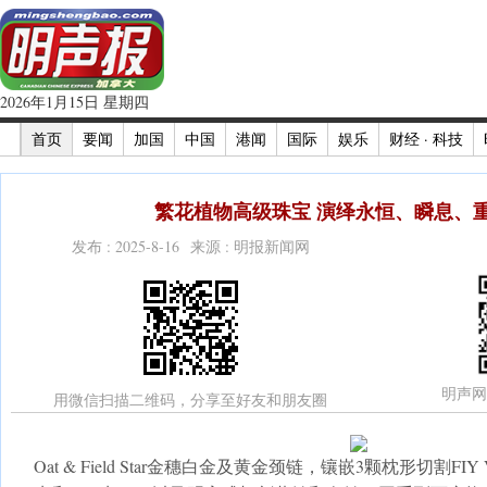
2026年1月15日 星期四
首页
要闻
加国
中国
港闻
国际
娱乐
财经 · 科技
繁花植物高级珠宝 演绎永恒、瞬息、重
发布 : 2025-8-16 来源 : 明报新闻网
明声网
用微信扫描二维码，分享至好友和朋友圈
Oat & Field Star金穗白金及黄金颈链，镶嵌3颗枕形切割FIY 