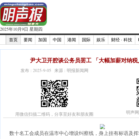
2025年10月9日 星期四
首页
要闻
加国
中国
港闻
国际
娱乐
财经 · 科技
尹大卫开腔谈公务员罢工 「大幅加薪对纳税人
发布 : 2025-9-05 来源 : 明报新闻网
明声网
用微信扫描二维码，分享至好友和朋友圈
数十名工会成员在温市中心增设纠察线，身上挂有标语及挥动