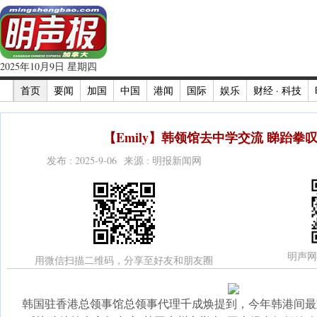
2025年10月9日 星期四
首页
要闻
加国
中国
港闻
国际
娱乐
财经 · 科技
【Emily】韩领馆去中学交流 睇跆拳叹
发布 : 2025-9-06 来源 : 明报新闻网
明声网
用微信扫描二维码，分享至好友和朋友圈
韩国驻香港总领事馆总领事代理千成焕提到，今年韩港间最