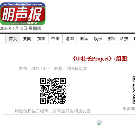
2026年1月15日 星期四
首页
要闻
加国
中国
港闻
国际
娱乐
财经 · 科技
《申社长Project》(组图)
发布 : 2025-10-03 来源 : 明报新闻网
明声网
用微信扫描二维码，分享至好友和朋友圈