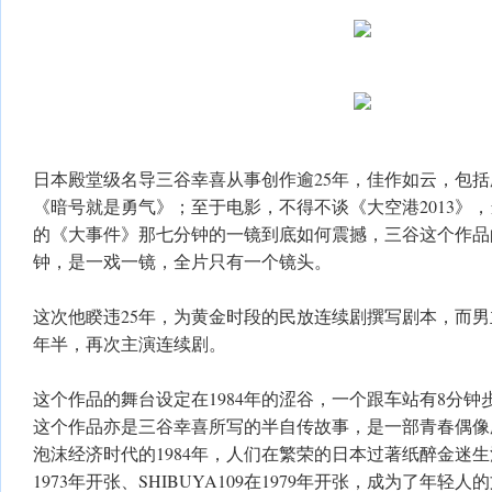
日本殿堂级名导三谷幸喜从事创作逾25年，佳作如云，包括
《暗号就是勇气》；至于电影，不得不谈《大空港2013》，
的《大事件》那七分钟的一镜到底如何震撼，三谷这个作品的
钟，是一戏一镜，全片只有一个镜头。
这次他睽违25年，为黄金时段的民放连续剧撰写剧本，而
年半，再次主演连续剧。
这个作品的舞台设定在1984年的涩谷，一个跟车站有8分钟
这个作品亦是三谷幸喜所写的半自传故事，是一部青春偶像
泡沫经济时代的1984年，人们在繁荣的日本过著纸醉金迷生
1973年开张、SHIBUYA109在1979年开张，成为了年