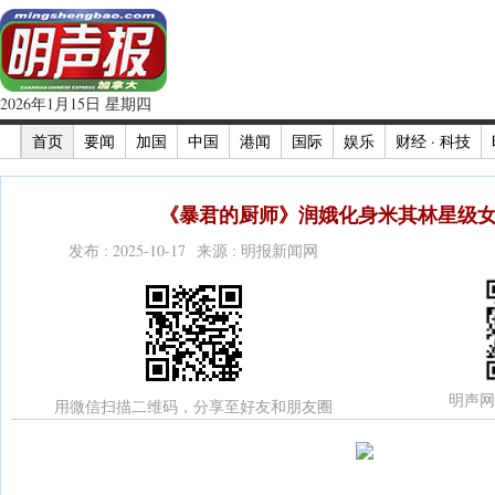
2026年1月15日 星期四
首页
要闻
加国
中国
港闻
国际
娱乐
财经 · 科技
《暴君的厨师》润娥化身米其林星级女
发布 : 2025-10-17 来源 : 明报新闻网
明声网
用微信扫描二维码，分享至好友和朋友圈