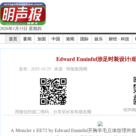
2026年1月15日 星期四
首页
要闻
加国
中国
港闻
国际
娱乐
财经 · 科技
Edward Enninful涉足时装设计(
发布 : 2025-10-25 来源 : 明报新闻网
明声网
用微信扫描二维码，分享至好友和朋友圈
A Moncler x EE72 by Edward Enninful开胸羊毛