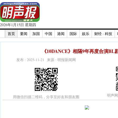
2026年1月15日 星期四
首页
要闻
加国
中国
港闻
国际
娱乐
财经 · 科技
《10DANCE》相隔9年再度合演BL剧
发布 : 2025-11-21 来源 : 明报新闻网
明声网
用微信扫描二维码，分享至好友和朋友圈