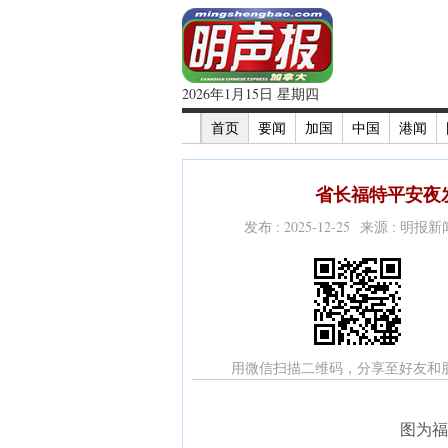
2026年1月15日 星期四
首页
要闻
加国
中国
港闻
省长福特平安夜发
发布 : 2025-12-25 来源 : 明报
用微信扫描二维码，分享至好友和
图为福