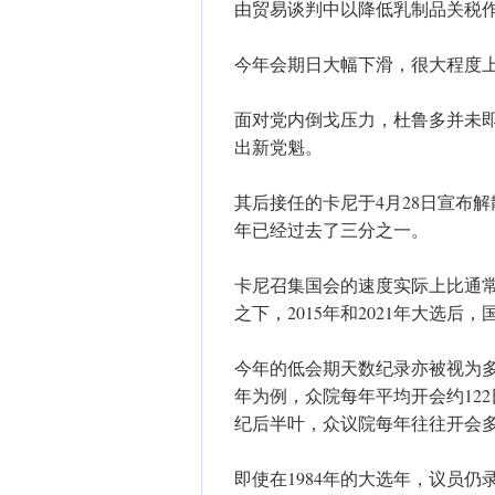
由贸易谈判中以降低乳制品关税
今年会期日大幅下滑，很大程度
面对党内倒戈压力，杜鲁多并未
出新党魁。
其后接任的卡尼于4月28日宣布解
年已经过去了三分之一。
卡尼召集国会的速度实际上比通
之下，2015年和2021年大选后
今年的低会期天数纪录亦被视为多年
年为例，众院每年平均开会约12
纪后半叶，众议院每年往往开会多
即使在1984年的大选年，议员仍