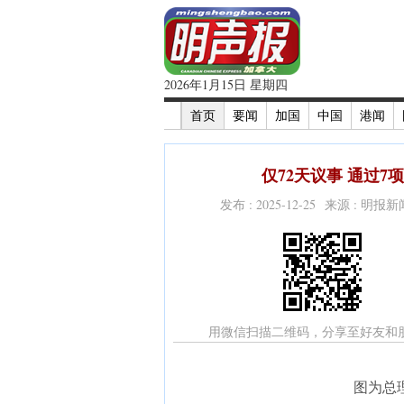
2026年1月15日 星期四
首页
要闻
加国
中国
港闻
仅72天议事 通过7
发布 : 2025-12-25 来源 : 明报
用微信扫描二维码，分享至好友和
图为总