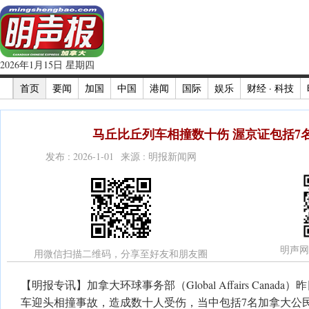
2026年1月15日 星期四
首页
要闻
加国
中国
港闻
国际
娱乐
财经 · 科技
马丘比丘列车相撞数十伤 渥京证包括7
发布 : 2026-1-01 来源 : 明报新闻网
明声网
用微信扫描二维码，分享至好友和朋友圈
【明报专讯】加拿大环球事务部（Global Affairs Cana
车迎头相撞事故，造成数十人受伤，当中包括7名加拿大公