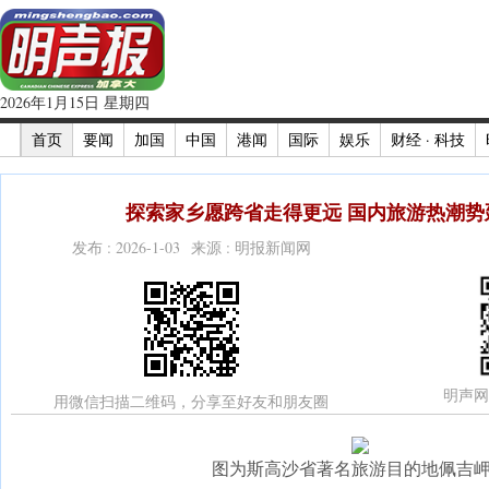
2026年1月15日 星期四
首页
要闻
加国
中国
港闻
国际
娱乐
财经 · 科技
探索家乡愿跨省走得更远 国内旅游热潮势延至
发布 : 2026-1-03 来源 : 明报新闻网
明声网
用微信扫描二维码，分享至好友和朋友圈
图为斯高沙省著名旅游目的地佩吉