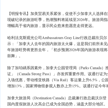
【明报专讯】加美贸易关系紧张，促使不少加拿大人选择在国
现破纪录的旅游旺季，热潮预料将延续至2026年。旅游局
增幅高于省内旅游，显示民众愈来愈愿意走得更远。
哈利法克斯观光公司Ambassatours Gray Line行政总裁坎贝尔（D
示：「加拿大人去年的国内旅游太火爆，这是我们前所未见的
年旅游旺势将更胜去年，「初步预测2026年国内旅游表现
鼓舞」。
除了加珀碢系因素外，加拿大公园管理局（Parks Canad
证」（Canada Strong Pass）」亦发挥重要作用。该通
入场优惠，带动维亚铁路（Via Rail）客运量上升6.5%
增加13%，国家博物馆参观人数亦上升15%。该通行证今年
加拿大旅游局（Destination Canada）总裁兼行政总裁沃尔登（M
国内度假旅游人次高企已成为全国趋势，涵盖大部分地区。