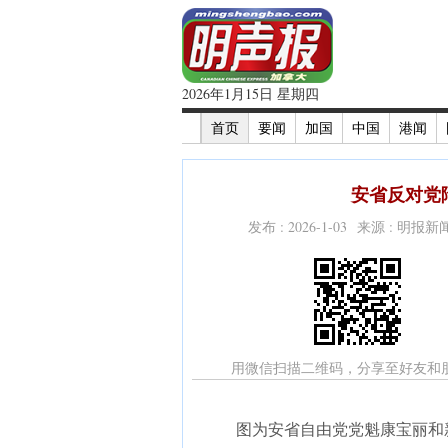
2026年1月15日 星期四
首页
要闻
加国
中国
港闻
安省反对党陷
发布 : 2026-1-03 来源 : 明报
用微信扫描二维码，分享至好友和
图为安省自由党党魁康宝丽和