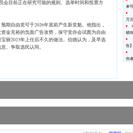
委员会目前正在研究可能的规则、选举时间和投票方
来
万
ird）预期自由党可于2026年底前产生新党魁。他指出，
党资金充裕的负面广告攻势，保守党亦会试图为自由
锁
宝丽2023年上任后不久的做法。伯德认为，及早选
告】
信息、争取选民认同。
伤