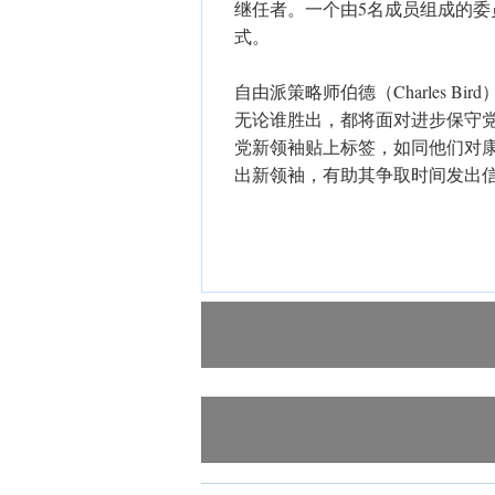
继任者。一个由5名成员组成的
式。
自由派策略师伯德（Charles B
无论谁胜出，都将面对进步保守
党新领袖贴上标签，如同他们对康
出新领袖，有助其争取时间发出