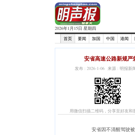
2026年1月15日 星期四
首页
要闻
加国
中国
港闻
安省高速公路新规严惩
发布 : 2026-1-06 来源 : 明报
用微信扫描二维码，分享至好友和
安省因不清醒驾驶被