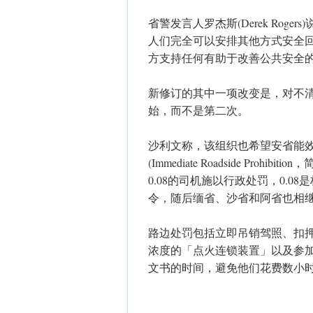
省警发言人罗杰斯(Derek Ro
人们完全可以安排其他方式安全
方支持任何有助于改善公共安全
新修订的其中一项改变是，对不
始，而不是第二次。
沙利文称，该组织也希望安省能
(Immediate Roadside Pr
0.08的司机施以行政处罚，0.0
令，随后缅省、沙省和阿省也相
路边处罚包括立即吊销驾照、扣
浓度的「点火连锁装置」以及参
文书的时间，避免他们花费数小