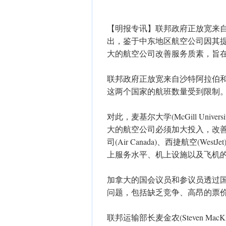
【明报专讯】联邦政府正放宽来
出，鉴于中东地区航空公司因其
大的航空公司改善服务质素，旨
联邦政府正放宽来自沙特阿拉伯
这两个国家的航班数量受到限制
对此，麦基尔大学(McGill Univer
大的航空公司必须加大投入，改
司(Air Canada)、西捷航空(Wes
上服务水平、机上设施以及飞机
加拿大的国会议员和参议员透过
问题，包括缺乏竞争、高昂的票
联邦运输部长麦金农(Steven M