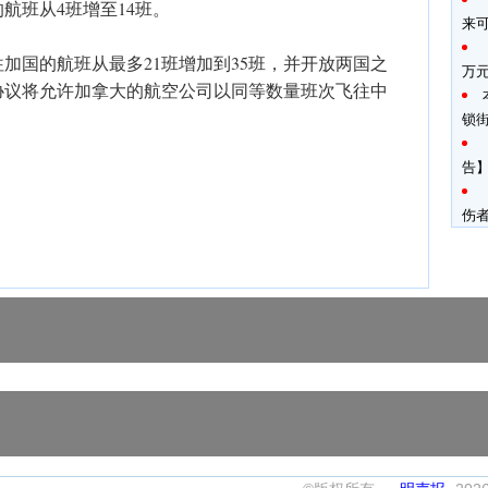
航班从4班增至14班。
来
加国的航班从最多21班增加到35班，并开放两国之
万
协议将允许加拿大的航空公司以同等数量班次飞往中
锁
告】
伤