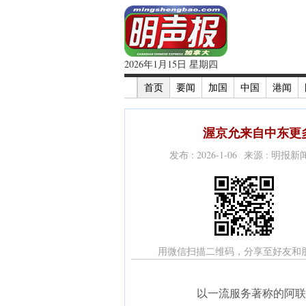
2026年1月15日 星期四
首页
要闻
加国
中国
港闻
渥京允来自中东更多
发布 : 2026-1-06 来源 : 明报
用微信扫描二维码，分享至好友和
以一流服务著称的阿联