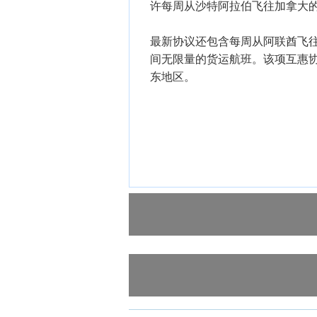
许每周从沙特阿拉伯飞往加拿大的
最新协议还包含每周从阿联酋飞往
间无限量的货运航班。该项互惠
东地区。