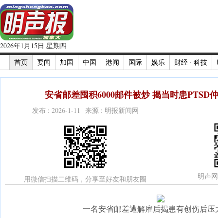
2026年1月15日 星期四
首页
要闻
加国
中国
港闻
国际
娱乐
财经 · 科技
安省邮差囤积6000邮件被炒 揭当时患PTSD
发布 : 2026-1-11 来源 : 明报新闻网
明声网
用微信扫描二维码，分享至好友和朋友圈
一名安省邮差遭解雇后揭患有创伤后压