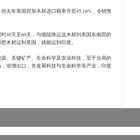
但去年美国对加木材进口税率升至45.16%，令销售
时40天至60天，与循陆路运送木材到美国东南部的
能把木材运到英国，就能运到印度。
能源、关键矿产、生命科学及农业科技，至于当局的
场，倍增出口，并发展科技与生命科学等产业，印度