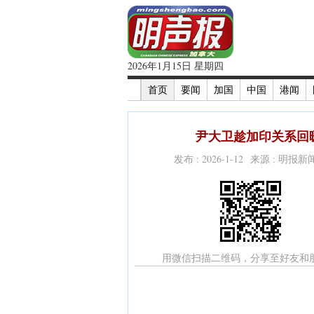
2026年1月15日 星期四
首页
要闻
加国
中国
港闻
尹大卫趁加印关系回暖
发布 : 2026-1-12 来源 : 明报
用微信扫描二维码，分享至好友和