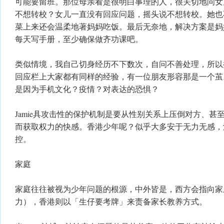
可能要留班。那位母亲看是很明白事理的人，很关切地问女
不想转校？女儿一直没有回应问题，摇头说不想转校。她也
菜上来还会温柔地著妈妈吃饭。最后无奈地，解决方案是妈
每天写手册，至少确保做齐功课吧。
类似情境，我自己切身经历不下数次，自问不善处理，所以
回应栏上大家都有同样的经验，有一位朋友形容那是一个茧
是因为手机文化？疫情？对表达的恐惧？
Jamie具攻击性的保护机制是要从性别关系上压倒对方、甚
而获取权力的快感。香港少年呢？似乎大多安于无力无感，
控。
家庭
家庭往往被视为少年问题的根源，中外皆是，西方会指向家
力），香港则以「生仔要考牌」来责备家长教养方式。