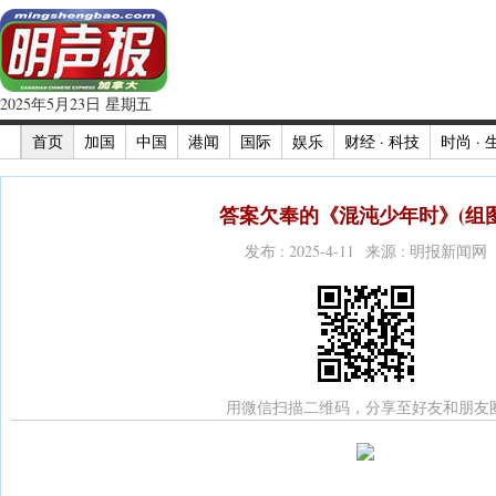
2025年5月23日 星期五
首页
加国
中国
港闻
国际
娱乐
财经 · 科技
时尚 · 
答案欠奉的《混沌少年时》(组图
发布 : 2025-4-11 来源 : 明报新闻网
用微信扫描二维码，分享至好友和朋友