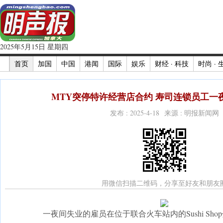
2025年5月15日 星期四
首页
加国
中国
港闻
国际
娱乐
财经 · 科技
时尚 · 
MTY突停特许经营店合约 寿司连锁员工一夜
发布 : 2025-4-18 来源 : 明报新闻网
用微信扫描二维码，分享至好友和朋友
一夜间失业的雇员在位于联合火车站内的Sushi Sh