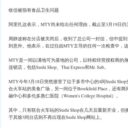
收信被指有食品卫生问题
阿里扎达表示，MTY尚未给出任何理由，截止至3月19日
周静波称在分店被关闭后，收到了总公司一封信，信中提到
到意外。他表示，在过往由MTY主导的任何一次检查中，
MTY是一间以满地可为基地的公司，以特权经营授权商的
连锁店，包括Sushi Shop、Thai Express和Mr. Sub。
MTY今年3月18日突然接管了位于多市中心的4间Sushi S
合火车站的美食广场，另一间位于Brookfield Place，还有两间
融中心和多伦多惠仁医院（Women's College Hospital）。
其中，只有联合火车站的Sushi Shop在几天后重新开业
于其馀3间分店则不再出现在Sushi Shop网站上。