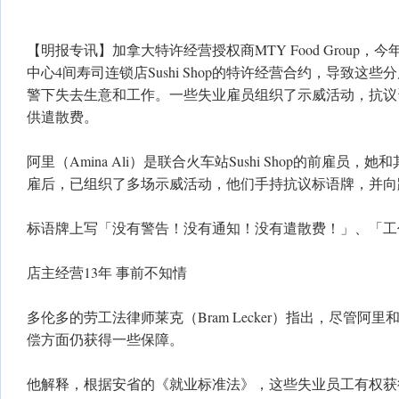
【明报专讯】加拿大特许经营授权商MTY Food Group，
中心4间寿司连锁店Sushi Shop的特许经营合约，导致这
警下失去生意和工作。一些失业雇员组织了示威活动，抗议
供遣散费。
阿里（Amina Ali）是联合火车站Sushi Shop的前雇员
雇后，已组织了多场示威活动，他们手持抗议标语牌，并向
标语牌上写「没有警告！没有通知！没有遣散费！」、「工
店主经营13年 事前不知情
多伦多的劳工法律师莱克（Bram Lecker）指出，尽管阿
偿方面仍获得一些保障。
他解释，根据安省的《就业标准法》，这些失业员工有权获