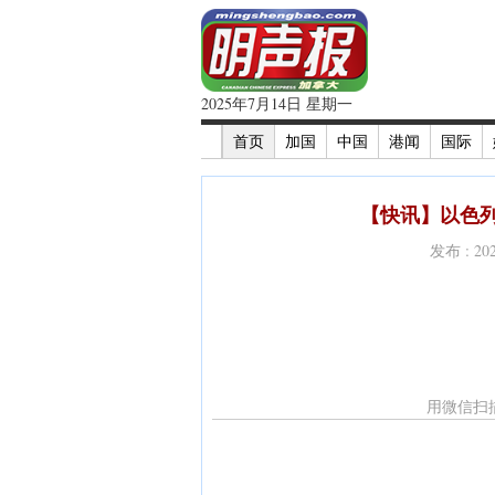
2025年7月14日 星期一
首页
加国
中国
港闻
国际
【快讯】以色列
发布 : 2
用微信扫