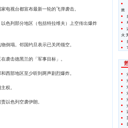
国家电视台都宣布最新一轮的飞弹袭击。
效
，以色列部分地区（包括特拉维夫）上空传出爆炸
火 
筑物倒塌。邻国约旦表示已关闭领空。
正在袭击德黑兰的「军事目标」。
部和西部地区至少听到两声剧烈爆炸。
朗主权。
谴责以色列空袭伊朗。