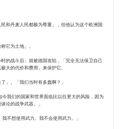
。
人民和丹麦人民都极为尊重」，但他认为这个欧洲国
难称它为土地」。
小时的战斗后」就被德国攻陷，「完全无法保卫自己
以极大的代价和费用」来保护它。
去了」。「我们当时有多蠢啊？」
如今我们的国家和世界面临比以往更大的风险，因为
能谈论的战争武器。」
。我不想使用武力。我不会使用武力。」