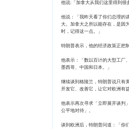
他说:「加拿大从我们这里得到很
他说：「我昨天看了你们总理的
大。加拿大之所以能存在，是因
时，记得这一点。」
特朗普表示，他的经济政策正把
他表示：「数以百计的大型工厂
墨西哥、中国和日本。」
继续谈到格陵兰，特朗普说只有
开发它、改善它，让它对欧洲有
他表示再次寻求「立即展开谈判
公平地对待」。
谈到欧洲后，特朗普问道：「你