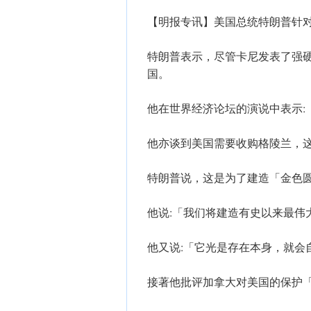
【明报专讯】美国总统特朗普针
特朗普表示，尽管卡尼发表了强
国。
他在世界经济论坛的演说中表示:
他亦谈到美国需要收购格陵兰，
特朗普说，这是为了建造「金色圆顶」
他说:「我们将建造有史以来最伟
他又说:「它光是存在本身，就会
接著他批评加拿大对美国的保护