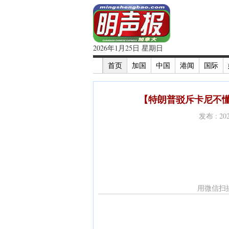
2026年1月25日 星期日
首页
加国
中国
港闻
国际
【特朗普驳斥卡尼不懂
发布 : 2
用微信扫