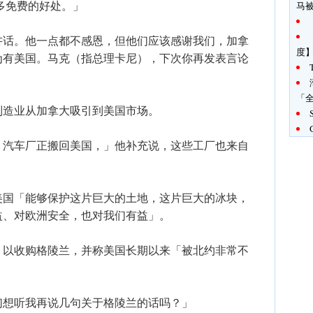
多免费的好处。」
马
讲话。他一点都不感恩，但他们应该感谢我们，加拿
度
为有美国。马克（指总理卡尼），下次你再发表言论
「全
制造业从加拿大吸引到美国市场。
、汽车厂正搬回美国，」他补充说，这些工厂也来自
美国「能够保护这片巨大的土地，这片巨大的冰块，
益、对欧洲安全，也对我们有益」。
」以收购格陵兰，并称美国长期以来「被北约非常不
们想听我再说几句关于格陵兰的话吗？」