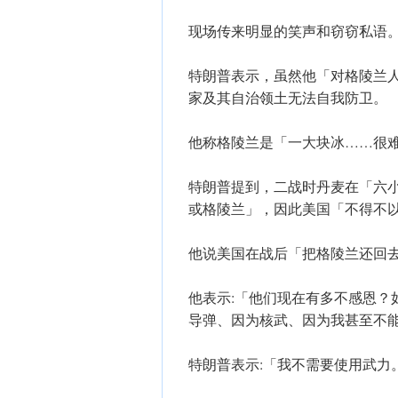
现场传来明显的笑声和窃窃私语
特朗普表示，虽然他「对格陵兰
家及其自治领土无法自我防卫。
他称格陵兰是「一大块冰……很
特朗普提到，二战时丹麦在「六
或格陵兰」，因此美国「不得不
他说美国在战后「把格陵兰还回
他表示:「他们现在有多不感恩？
导弹、因为核武、因为我甚至不
特朗普表示:「我不需要使用武力