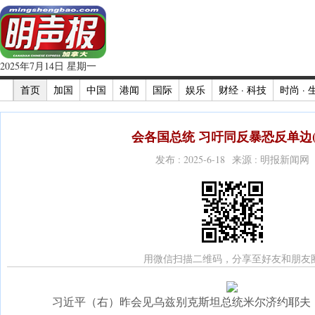
2025年7月14日 星期一
首页
加国
中国
港闻
国际
娱乐
财经 · 科技
时尚 · 
会各国总统 习吁同反暴恐反单边(
发布 : 2025-6-18 来源 : 明报新闻网
用微信扫描二维码，分享至好友和朋友
习近平（右）昨会见乌兹别克斯坦总统米尔济约耶夫