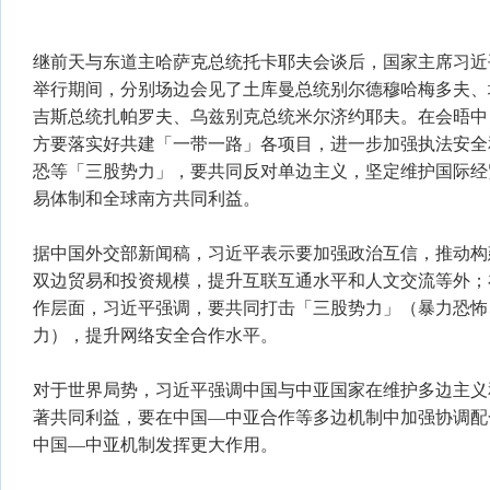
继前天与东道主哈萨克总统托卡耶夫会谈后，国家主席习近
举行期间，分别场边会见了土库曼总统别尔德穆哈梅多夫、
吉斯总统扎帕罗夫、乌兹别克总统米尔济约耶夫。在会晤中
方要落实好共建「一带一路」各项目，进一步加强执法安全
恐等「三股势力」，要共同反对单边主义，坚定维护国际经
易体制和全球南方共同利益。
据中国外交部新闻稿，习近平表示要加强政治互信，推动构
双边贸易和投资规模，提升互联互通水平和人文交流等外；
作层面，习近平强调，要共同打击「三股势力」（暴力恐怖
力），提升网络安全合作水平。
对于世界局势，习近平强调中国与中亚国家在维护多边主义
著共同利益，要在中国—中亚合作等多边机制中加强协调配
中国—中亚机制发挥更大作用。