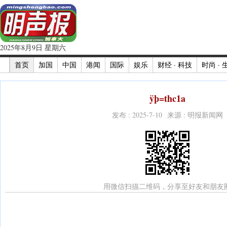
2025年8月9日 星期六
首页
加国
中国
港闻
国际
娱乐
财经 · 科技
时尚 · 
ÿþ=thc1a
发布 : 2025-7-10 来源 : 明报新闻网
用微信扫描二维码，分享至好友和朋友