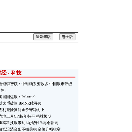
温哥华版
电子版
经 · 科技
瑞银李智颖：中珀碢系变数多 中国股市评级
中性」
美国国运股：Palantir?
以太币破位 BMNR续寻顶
逐利避险俱利金价守稳向上
内地上月CPI按年持平 稍胜预期
重磅科技股带动 纳指升1%再创新高
白宫澄清金条不徵关税 金价升幅收窄