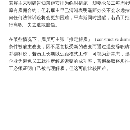
若雇主未明确告知遥距安排为临时措施，却要求员工每周4
原有雇佣合约；但若雇主早已清晰表明遥距办公不会永远持
何任何法律诉讼将会更加困难，平库斯同时提醒，若员工拒
行离职，失去遣散赔偿。
在某些情况下，雇员可主张「推定解雇」（constructive dis
条件被雇主改变，因不愿意接受新的改变而通过递交辞职请
乔德利说，若员工长期以远距模式工作，可视为新常态，强
企业为避免员工就推定解雇索赔的成功率，普遍采取逐步推
工必须证明自己被合理解雇，但这可能比较困难。