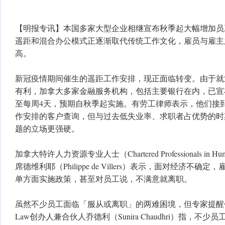
【明报专讯】本国多家大型企业相继宣布秋季起大幅增加员
遥距和混合办公模式正逐渐取代传统工作文化，雇员与雇主
高。
新冠疫情期间催生的遥距工作安排，现正面临转变。由于就
有利，加拿大多家金融服务机构，包括主要银行在内，已宣
至每周4天，预期自秋季起实施。有劳工律师表示，他们接
作安排的客户查询，但与过去低失业率、求职者占优势的时
题的立场更强硬。
加拿大特许人力资源专业人士（Chartered Professionals in Hu
席德维利耶（Philippe de Villers）表示，面对经济不
单方面实施政策，甚至对员工说，不满意就离职。
虽然不少员工面临「服从或离职」的两难困境，但专家提醒仍有
Law创办人兼合伙人乔德利（Sunira Chaudhri）指，