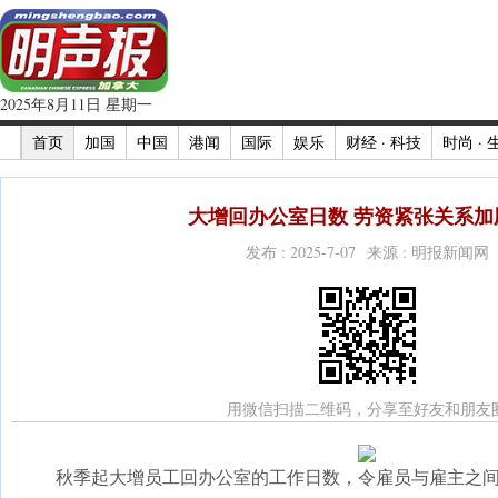
2025年8月11日 星期一
首页
加国
中国
港闻
国际
娱乐
财经 · 科技
时尚 · 
大增回办公室日数 劳资紧张关系加剧
发布 : 2025-7-07 来源 : 明报新闻网
用微信扫描二维码，分享至好友和朋友
秋季起大增员工回办公室的工作日数，令雇员与雇主之