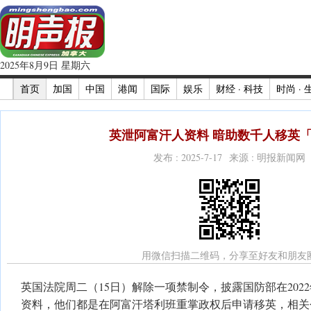
2025年8月9日 星期六
首页
加国
中国
港闻
国际
娱乐
财经 · 科技
时尚 · 
英泄阿富汗人资料 暗助数千人移英
发布 : 2025-7-17 来源 : 明报新闻网
用微信扫描二维码，分享至好友和朋友
英国法院周二（15日）解除一项禁制令，披露国防部在2022
资料，他们都是在阿富汗塔利班重掌政权后申请移英，相关