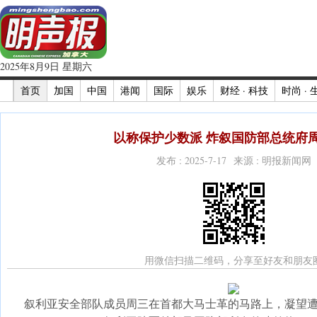
2025年8月9日 星期六
首页
加国
中国
港闻
国际
娱乐
财经 · 科技
时尚 · 
以称保护少数派 炸叙国防部总统府周
发布 : 2025-7-17 来源 : 明报新闻网
用微信扫描二维码，分享至好友和朋友
叙利亚安全部队成员周三在首都大马士革的马路上，凝望