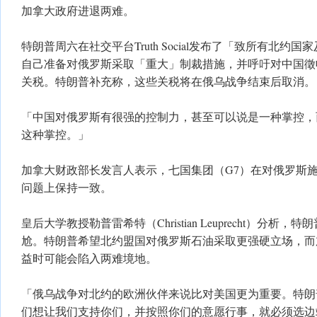
加拿大政府进退两难。
特朗普周六在社交平台Truth Social发布了「致所有北约
自己准备对俄罗斯采取「重大」制裁措施，并呼吁对中国徵收5
关税。特朗普补充称，这些关税将在俄乌战争结束后取消。
「中国对俄罗斯有很强的控制力，甚至可以说是一种掌控，
这种掌控。」
加拿大财政部长发言人表示，七国集团（G7）在对俄罗斯
问题上保持一致。
皇后大学教授勒普雷希特（Christian Leuprecht）分析
尬。特朗普希望北约盟国对俄罗斯石油采取更强硬立场，而
益时可能会陷入两难境地。
「俄乌战争对北约的欧洲伙伴来说比对美国更为重要。特朗
们想让我们支持你们，并按照你们的意愿行事，就必须选边