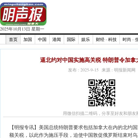
2025年10月13日 星期一
首页
加国
中国
港闻
国际
娱乐
财经 · 科技
时尚 · 
逼北约对中国实施高关税 特朗普令加拿
发布 : 2025-9-15 来源 : 明报新闻网
用微信扫描二维码，分享至好友和朋友
【明报专讯】美国总统特朗普要求包括加拿大在内的北约国
额关税，以此作为施压手段，迫使中国敦促俄罗斯结束对乌