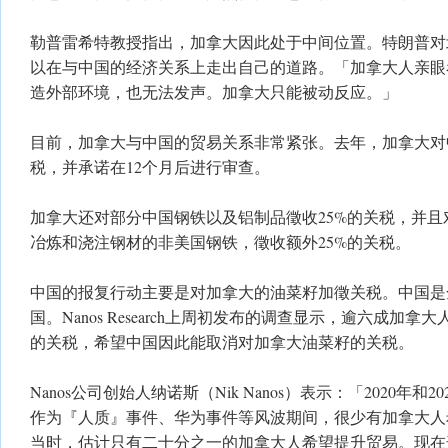
勒普雷希特教授指出，加拿大因此处于中间位置。特朗普对
以在与中国的经济关系上走出自己的道路。「加拿大人亲眼
造外部环境，也无法发声。加拿大只能被动反应。」
目前，加拿大与中国的贸易关系非常紧张。去年，加拿大对中
税，并承诺在12个月后进行审查。
加拿大还对部分中国钢铁以及铝制品徵收25%的关税，并
冶炼和浇注钢材的非美国钢铁，徵收额外25%的关税。
中国的报复行动主要是对加拿大的油菜籽加徵关税。中国是
国。Nanos Research上周初发布的调查显示，逾六成加
的关税，希望中国因此能取消对加拿大油菜籽的关税。
Nanos公司创始人纳诺斯（Nik Nanos）表示：「2020年和
作为『人质』事件、华为事件等风波期间，很少有加拿大人
当时，估计只有二十分之一的加拿大人希望提升贸易。现在