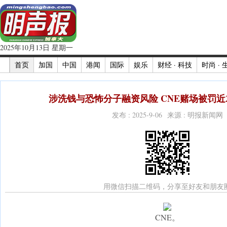
2025年10月13日 星期一
首页
加国
中国
港闻
国际
娱乐
财经 · 科技
时尚 · 
涉洗钱与恐怖分子融资风险 CNE赌场被罚近2
发布 : 2025-9-06 来源 : 明报新闻网
用微信扫描二维码，分享至好友和朋友
CNE。