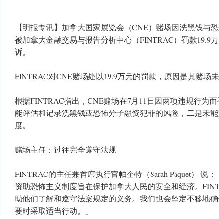
【明报专讯】加拿大国家展览会（CNE）赌场因洗黑钱与恐
被加拿大金融交易与报告分析中心（FINTRAC）罚款19.
诉。
FINTRAC对CNE赌场处以19.9万元的罚款，原因是其赌
根据FINTRAC指出，CNE赌场在7月11日因两项违规行
能评估和记录洗黑钱或恐怖分子融资犯罪的风险，二是未能
度。
赌场主任：过往完全遵守法规
FINTRAC的主任兼首席执行官帕奎特（Sarah Paquet）
资助恐怖主义制度旨在保护加拿大人民的安全和经济。FINT
助他们了解和遵守法案规定的义务。我们也会坚定不移地确
要时采取适当行动。」