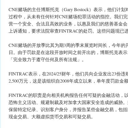
CNE赌场的主任博斯托克（Gary Bostock）表示，他们
过程中，从未有任何针对CNE赌场犯罪活动的指控。我们
营一个安全、合法且高效的业务，以惠及我们的慈善基金会
上诉通知，要求法院审查FINTRAC的处罚。这些问题现已
CNE赌场的开放季比其为期3周的季末展览时间长，今年的开
日。由于罚款是在这段开放时间之前开出的，博斯托克表示
「完全致力于遵守任何及所有法规」。
FINTRAC表示，在2024/25财年，他们共向企业发出23
2,500万元，这是该组织自2008年成立以来，单年度罚款
FINTRAC的职责是向相关机构报告任何可疑的金融活动，
恐怖主义活动、规避制裁及对加拿大国家安全造成的威胁。
保留特定纪录、识别客户身分，并报告某些金融交易，包括
现金交易、大额虚拟货币交易和可疑交易。