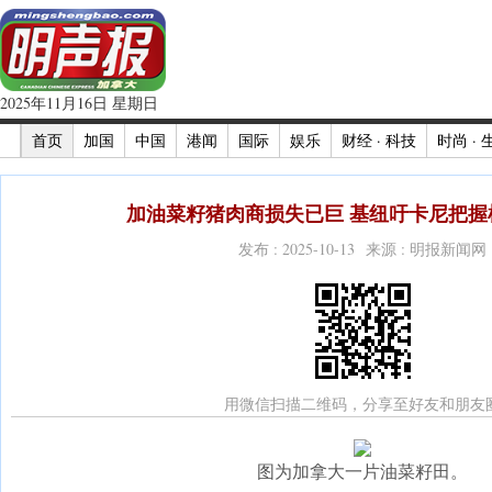
2025年11月16日 星期日
首页
加国
中国
港闻
国际
娱乐
财经 · 科技
时尚 · 
加油菜籽猪肉商损失已巨 基纽吁卡尼把握机
发布 : 2025-10-13 来源 : 明报新闻网
用微信扫描二维码，分享至好友和朋友
图为加拿大一片油菜籽田。