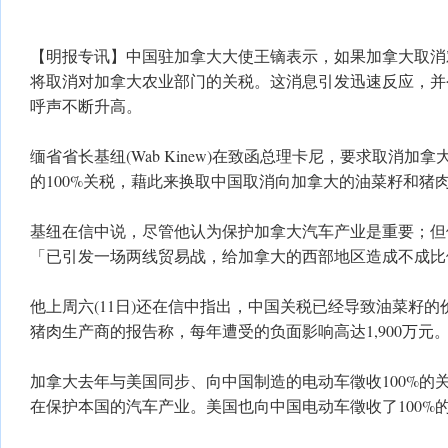
【明报专讯】中国驻加拿大大使王镝表示，如果加拿大取消
将取消对加拿大农业部门的关税。这消息引发迅速反应，并
呼声不断升高。
缅省省长基纽(Wab Kinew)在致函总理卡尼，要求取消加
的100%关税，藉此来换取中国取消向加拿大的油菜籽和猪
基纽在信中说，尽管他认为保护加拿大汽车产业是重要；但
「已引发一场两线贸易战，给加拿大的西部地区造成不成比
他上周六(11日)还在信中指出，中国关税已经导致油菜籽
猪肉生产商的报告称，每年遭受的负面影响高达1,900万元
加拿大去年与美国同步、向中国制造的电动车徵收100%的
在保护本国的汽车产业。美国也向中国电动车徵收了100%