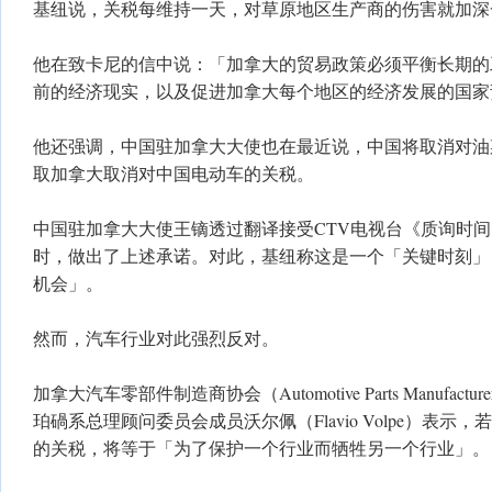
基纽说，关税每维持一天，对草原地区生产商的伤害就加深
他在致卡尼的信中说：「加拿大的贸易政策必须平衡长期的
前的经济现实，以及促进加拿大每个地区的经济发展的国家
他还强调，中国驻加拿大大使也在最近说，中国将取消对油
取加拿大取消对中国电动车的关税。
中国驻加拿大大使王镝透过翻译接受CTV电视台《质询时间》(Ques
时，做出了上述承诺。对此，基纽称这是一个「关键时刻」
机会」。
然而，汽车行业对此强烈反对。
加拿大汽车零部件制造商协会（Automotive Parts Manufacturer
珀碢系总理顾问委员会成员沃尔佩（Flavio Volpe）表
的关税，将等于「为了保护一个行业而牺牲另一个行业」。