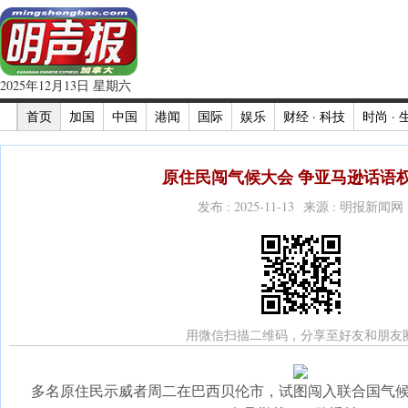
2025年12月13日 星期六
首页
加国
中国
港闻
国际
娱乐
财经 · 科技
时尚 · 
原住民闯气候大会 争亚马逊话语权
发布 : 2025-11-13 来源 : 明报新闻网
用微信扫描二维码，分享至好友和朋友
多名原住民示威者周二在巴西贝伦市，试图闯入联合国气