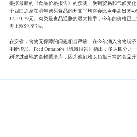
根据最新的《食品价格报告》的预测，受到贸易和气候变化
个四口之家在明年购买食品的开支平均将会比今年高出994.
17,571.79元。肉类是食品通胀的最大推手，今年的价格已上
再上涨5%至7%。
在安省，食物无保障的问题相当严峻，在今年涌入食物賙济
不断增加。Feed Ontario的《饥饿报告》指出，多达四
到访过当地的食物賙济库，因为他们难以负担日常的食品开