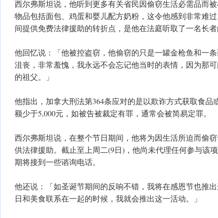
西尔弗斯坦说，他听到更多有关省民因偷窃生活必需品而被
物品包括面包、鸡蛋和婴儿配方奶粉，这令他感到非常难过
间提供免费法律援助的转折点，是他在法庭听取了一名长者
他回忆说：「他被控盗窃，他偷窃的只是一罐金枪鱼和一条
沮丧，非常羞愧，我永远不会忘记他当时的表情，因为那可
的祖父。」
他指出，加拿大刑法第364条应对的是以欺诈方式获取食品
额少于5,000元，如被告被裁定有罪，通常会被简易定罪。
西尔弗斯坦说，在整个节日期间，他将为因生活所迫而偷窃
供法律援助。截止至上周二(9日)，他尚未代理任何参与该
期将接到一些谘询电话。
他还说：「如圣诞节期间的反响不错，我将在感恩节也推出
日和美食联系在一起的时候，我就会推出这一活动。」