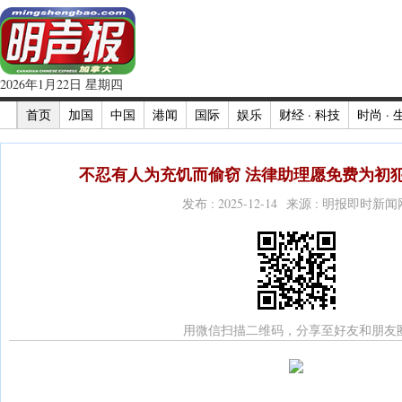
2026年1月22日 星期四
首页
加国
中国
港闻
国际
娱乐
财经 · 科技
时尚 · 
不忍有人为充饥而偷窃 法律助理愿免费为初犯
发布 : 2025-12-14 来源 : 明报即时新闻
用微信扫描二维码，分享至好友和朋友