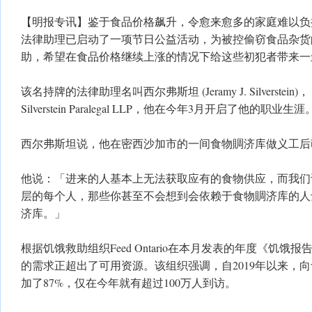
【明报专讯】鉴于食品价格飙升，令愈来愈多的家庭难以负
法律助理已启动了一项节日公益活动，为被控偷窃食品杂货
助，希望在食品价格继续上涨的情况下给这些初犯者带来一
该名持牌的法律助理名叫西尔弗斯坦 (Jeramy J. Silverstein
Silverstein Paralegal LLP，他在今年3月开启了他的职业生涯
西尔弗斯坦说，他在密西沙加市的一间食物賙济库做义工后
他说：「进来的人基本上无法获取应有的食物供应，而我们
层的每个人，那些你甚至不会想到会依赖于食物賙济库的人
济库。」
根据饥饿救助组织Feed Ontario在本月发表的年度《饥
的需求正超出了可用资源。该组织强调，自2019年以来，
加了87%，仅在今年就有超过100万人到访。