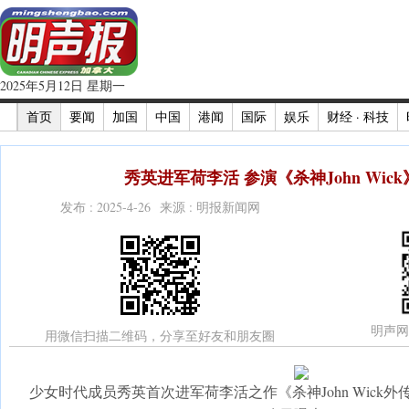
2025年5月12日 星期一
首页
要闻
加国
中国
港闻
国际
娱乐
财经 · 科技
秀英进军荷李活 参演《杀神John Wick
发布 : 2025-4-26 来源 : 明报新闻网
明声网
用微信扫描二维码，分享至好友和朋友圈
少女时代成员秀英首次进军荷李活之作《杀神John Wick