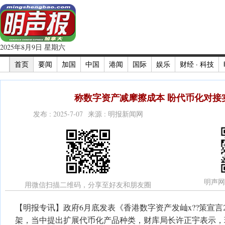
2025年8月9日 星期六
首页
要闻
加国
中国
港闻
国际
娱乐
财经 · 科技
称数字资产减摩擦成本 盼代币化对接
发布 : 2025-7-07 来源 : 明报新闻网
明声网
用微信扫描二维码，分享至好友和朋友圈
【明报专讯】政府6月底发表《香港数字资产发屾x??策宣言2
架，当中提出扩展代币化产品种类，财库局长许正宇表示，