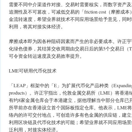
需要不同中介渠道作对接、交易时需要核实，而数字资产及
追溯性及不可篡改，可减低交易的「friction cost（摩擦
金流转速度，希望业界就技术不同应用场景给予意见，同时
利用，将其对接实体经济。
摩擦成本即为因各种阻碍因素而产生的非必要成本。许正宇
化绿色债券，其结算交收周期由交易日后的第5个交易日（T+
可令资金转运速度及交易效率提升。
LME可研用代币化技术
「LEAP」框架中的「E」为扩展代币化产品种类（Expanding the sui
products）。许正宇指出，伦敦金属交易所（LME）将
有约8家金属仓库会于本港建立，据他理解当中部分仓库已
所早前亦在香港设立首个国际板指定仓库。他表示，LME
络内的许可交付地点，可创造许多有色金属的供应链，建立
利用区块链及代币化技术的可能；希望业界就不同应用场景
泛利用，对接实体经济。