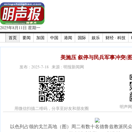
2025年8月11日 星期一
首页
要闻
加国
中国
港闻
国际
娱乐
财经 · 科技
美施压 叙停与民兵军事冲突(图
发布 : 2025-7-18 来源 : 明报新闻网
明声网
用微信扫描二维码，分享至好友和朋友圈
以色列占领的戈兰高地（图）周二有数十名德鲁兹教派民