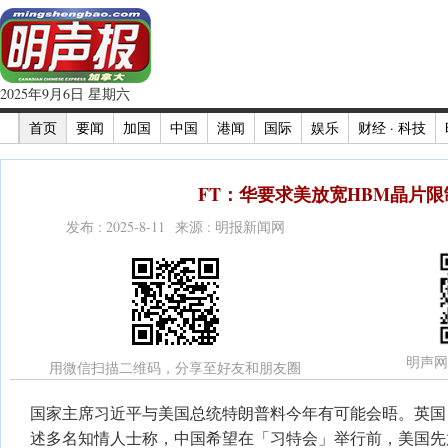
2025年9月6日 星期六
首页
要闻
加国
中国
港闻
国际
娱乐
财经 · 科技
FT：华要求美放宽HBM晶片限
发布 : 2025-8-11 来源 : 明报新闻网
明声网
用微信扫描二维码，分享至好友和朋友圈
国家主席习近平与美国总统特朗普料今年有可能会晤。英国
述多名知情人士称，中国希望在「习特会」举行前，美国先