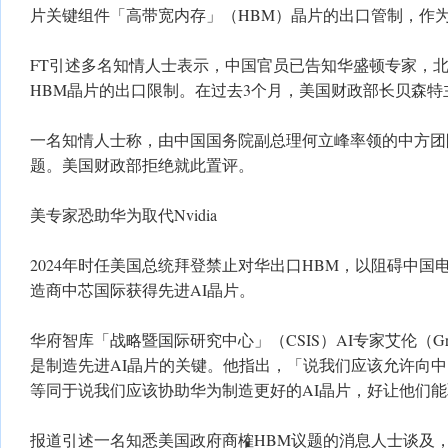
片关键组件「高带宽内存」（HBM）晶片的出口管制，作
FT引述多名知情人士表示，中国官员已告知华盛顿专家，
HBM晶片的出口限制。在过去3个月，美国财政部长贝森特
一名知情人士称，由中国国务院副总理何立峰率领的中方团
题。美国财政部拒绝就此置评。
美专家恐助华为取代Nvidia
2024年时任美国总统拜登禁止对华出口HBM，以阻碍中国
造商中芯国际获得先进AI晶片。
华府智库「战略暨国际研究中心」（CSIS）AI专家艾伦（Grego
是制造先进AI晶片的关键。他指出，「说我们应该允许向中
等同于说我们应该协助华为制造更好的AI晶片，好让他们能取代
报道引述一名知悉美国政府商榷HBM议题的消息人士谈及