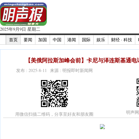
2025年9月9日 星期二
首页
要闻
加国
中国
港闻
国际
娱乐
财经 · 科技
【美俄阿拉斯加峰会前】卡尼与泽连斯基通电话
发布 : 2025-8-11 来源 : 明报即时新闻网
明声网
用微信扫描二维码，分享至好友和朋友圈