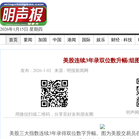
2026年1月15日 星期四
首页
要闻
加国
中国
港闻
国际
娱乐
财经 · 科技
美股连续3年录双位数升幅(组图
发布 : 2026-1-02 来源 : 明报新闻网
明声网
用微信扫描二维码，分享至好友和朋友圈
美股三大指数连续3年录得双位数字升幅。图为美股交易员