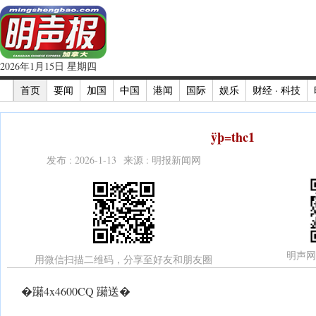
2026年1月15日 星期四
首页
要闻
加国
中国
港闻
国际
娱乐
财经 · 科技
ÿþ=thc1
发布 : 2026-1-13 来源 : 明报新闻网
明声网
用微信扫描二维码，分享至好友和朋友圈
�躤4x4600CQ 躤送�