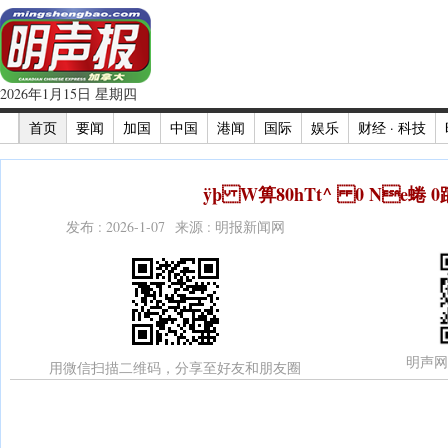
2026年1月15日 星期四
首页
要闻
加国
中国
港闻
国际
娱乐
财经 · 科技
ÿþ W箅80hTt^ 0 Ne蜷 0
发布 : 2026-1-07 来源 : 明报新闻网
明声网
用微信扫描二维码，分享至好友和朋友圈